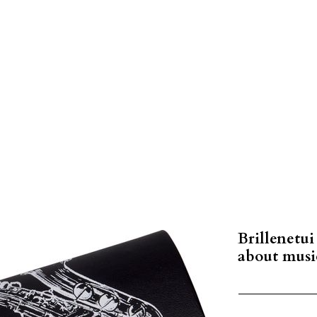
Brillenetui
about musi