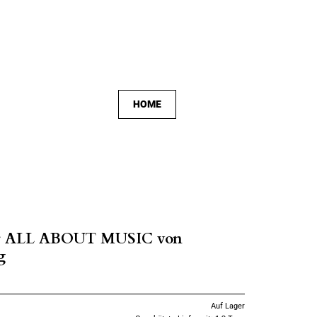
HOME
er ALL ABOUT MUSIC von
g
Auf Lager