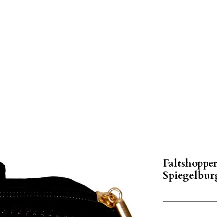
Faltshopp
Spiegelbur