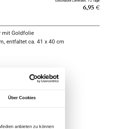
Geschätzte Lieferzeit: 1-2 Tage
6,95 €
 mit Goldfolie
m, entfaltet ca. 41 x 40 cm
Über Cookies
 Medien anbieten zu können