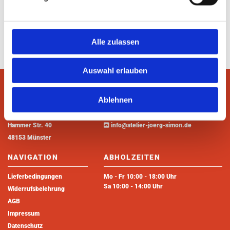
Spiegelburg
ca. 5,5 cm Durchmesser
Alle zulassen
Auswahl erlauben
ANSCHRIFT
KONTAKT
Ablehnen
Atelier Jörg Simon

+49 2515 260 22
Hammer Str. 40

info@atelier-joerg-simon.de
48153 Münster
NAVIGATION
ABHOLZEITEN
Lieferbedingungen
Mo - Fr 10:00 - 18:00 Uhr
Sa 10:00 - 14:00 Uhr
Widerrufsbelehrung
AGB
Impressum
Datenschutz