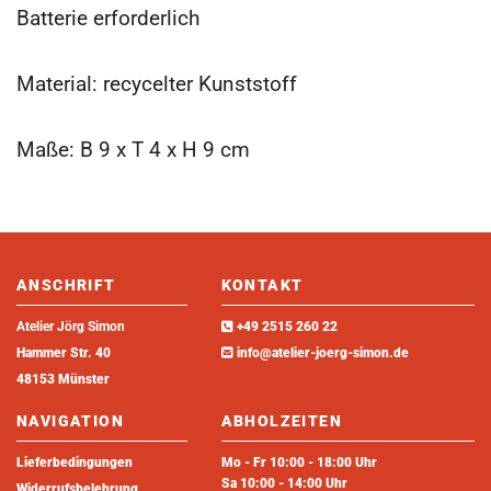
Batterie erforderlich
Material: recycelter Kunststoff
Maße: B 9 x T 4 x H 9 cm
ANSCHRIFT
KONTAKT
Atelier Jörg Simon

+49 2515 260 22
Hammer Str. 40

info@atelier-joerg-simon.de
48153 Münster
NAVIGATION
ABHOLZEITEN
Lieferbedingungen
Mo - Fr 10:00 - 18:00 Uhr
Sa 10:00 - 14:00 Uhr
Widerrufsbelehrung